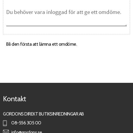
Bli den första att lämna ett omdöme.
Kontakt
GORDONS DIREKT BUTIKSINREDNINGAR AB
08-556 305 00
info@gordons.se