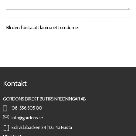
Bli den första att lämna ett omdöme.
Kontakt
GORDONS DIREKT BUTIKSINREDNINGAR AB
08-556 305 00
info@gordons.se
Edsvallabacken 24 | 123 43 Farsta