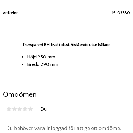
Artikelnr
15-03380
Transparent BH-byst i plast. Fristående utan hållare.
Höjd 250 mm
Bredd 290 mm
Omdömen
Du