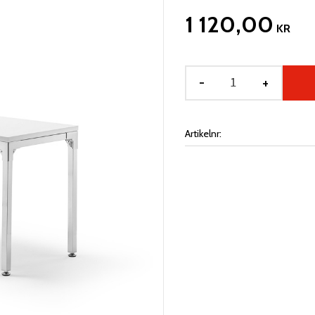
1 120,00
KR
-
+
Artikelnr