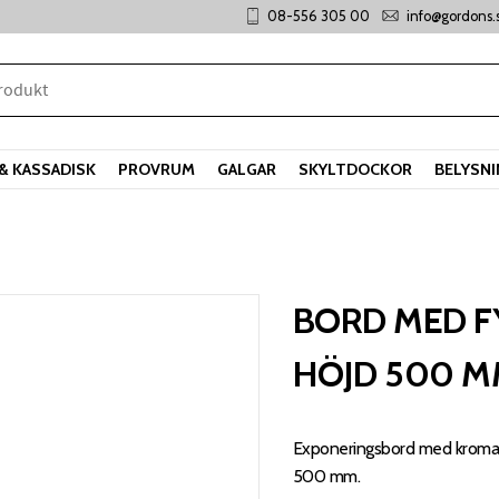
08-556 305 00
info@gordons.
& KASSADISK
PROVRUM
GALGAR
SKYLTDOCKOR
BELYSN
BORD MED F
HÖJD 500 
Exponeringsbord med kroma
500 mm.