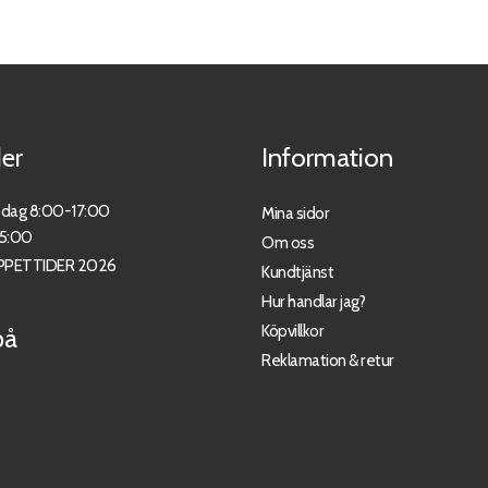
er
Information
sdag 8:00-17:00
Mina sidor
15:00
Om oss
PPETTIDER 2026
Kundtjänst
Hur handlar jag?
Köpvillkor
på
Reklamation & retur