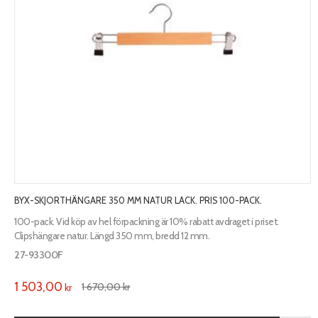
BYX-SKJORTHÄNGARE 350 MM NATUR LACK. PRIS 100-PACK.
100-pack. Vid köp av hel förpackning är 10% rabatt avdraget i priset.
Clipshängare natur. Längd 350 mm, bredd 12 mm.
27-93300F
1 503,00
1 670,00
kr
kr