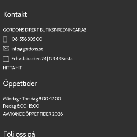
Kontakt
GORDONS DIREKT BUTIKSINREDNINGAR AB
08-556 305 00
info@gordons.se
Edsvallabacken 24 | 123 43 Farsta
HITTA HIT
Öppettider
Måndag - Torsdag 8:00-17:00
Fredag 8:00-15:00
AVVIKANDE ÖPPETTIDER 2026
Följ oss på