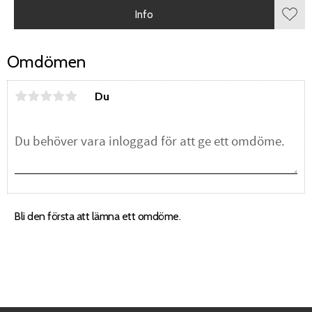
Info
Lägg 
Omdömen
Du
Bli den första att lämna ett omdöme.