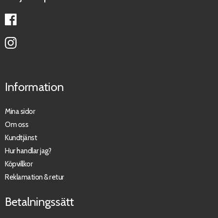
Information
Mina sidor
Om oss
Kundtjänst
Hur handlar jag?
Köpvillkor
Reklamation & retur
Betalningssätt