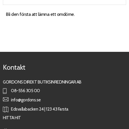
Bli den första att lämna ett omdöme.
Kontakt
GORDONS DIREKT BUTIKSINREDNINGAR AB
08-556 305 00
info@gordons.se
Edsvallabacken 24 | 123 43 Farsta
HITTA HIT