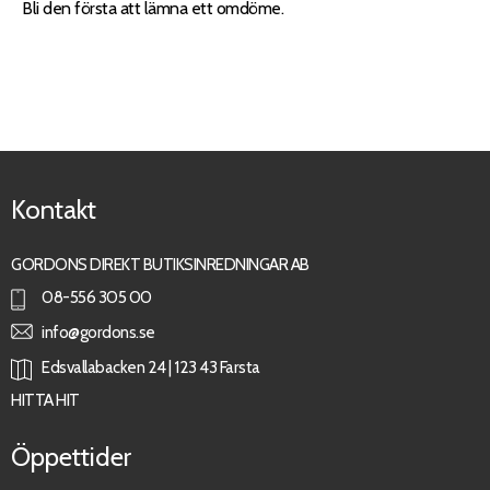
Bli den första att lämna ett omdöme.
Kontakt
GORDONS DIREKT BUTIKSINREDNINGAR AB
08-556 305 00
info@gordons.se
Edsvallabacken 24 | 123 43 Farsta
HITTA HIT
Öppettider