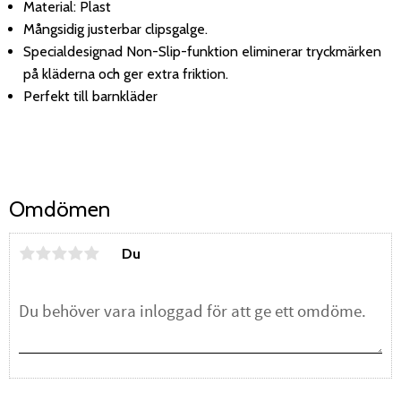
Material: Plast
Mångsidig justerbar clipsgalge.
Specialdesignad Non-Slip-funktion eliminerar tryckmärken
på kläderna och ger extra friktion.
Perfekt till barnkläder
Omdömen
Du