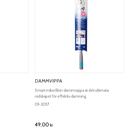
DAMMVIPPA
Smart mikrofiber dammvippa är det ultimata
redskapet för effektiv damning.
01-2017
49,00
kr