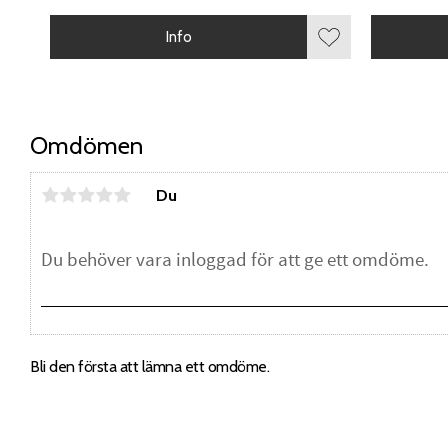
Info
Lägg till i favorite
Omdömen
Du
Bli den första att lämna ett omdöme.