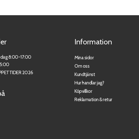
er
Information
sdag 8:00-17:00
Mina sidor
15:00
Om oss
PPETTIDER 2026
Kundtjänst
Hur handlar jag?
Köpvillkor
på
Reklamation & retur