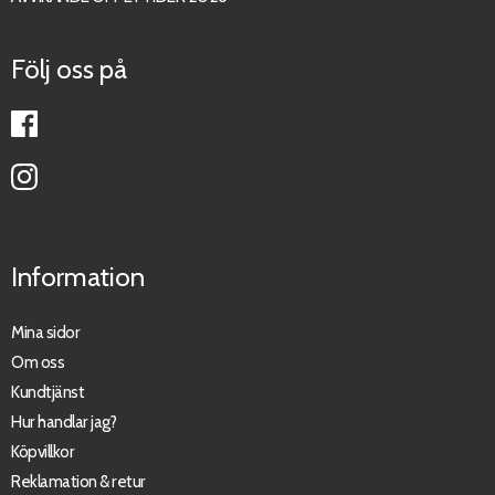
Följ oss på
Information
Mina sidor
Om oss
Kundtjänst
Hur handlar jag?
Köpvillkor
Reklamation & retur