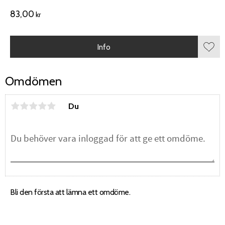
83,00
kr
Info
Lägg 
Omdömen
Du
Bli den första att lämna ett omdöme.