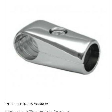
ENKELKOPPLING 25 MM KROM
Enkelkoppling för 25 mm runda rör. Aluminium.