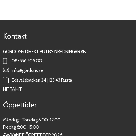
Kontakt
GORDONS DIREKT BUTIKSINREDNINGAR AB
08-556 305 00
info@gordons.se
Edsvallabacken 24 | 123 43 Farsta
HITTA HIT
Öppettider
Måndag - Torsdag 8:00-17:00
Fredag 8:00-15:00
AVVIKANDE ÖPPETTIDER 2026