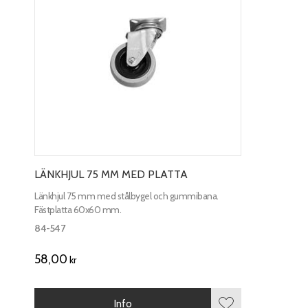
LÄNKHJUL 75 MM MED PLATTA
Länkhjul 75 mm med stålbygel och gummibana.
Fästplatta 60x60 mm.
84-547
58,00
kr
Info