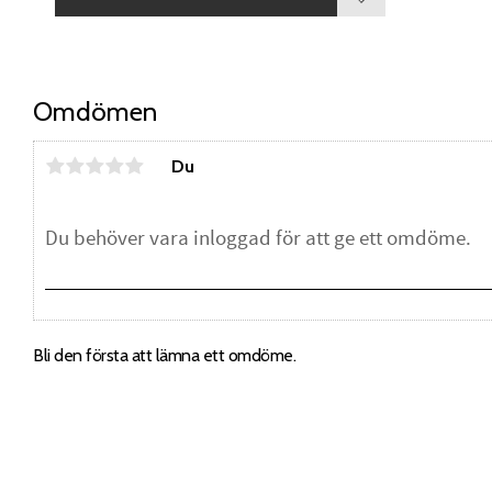
Lägg till i favorite
Omdömen
Du
Bli den första att lämna ett omdöme.