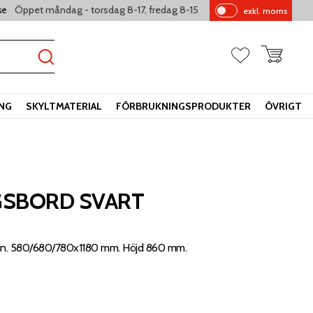
Öppet måndag - torsdag 8-17, fredag 8-15
se
exkl. moms
Pr
is
er
Kundvagn
Favoriter
vi
sa
s
ING
SKYLTMATERIAL
FÖRBRUKNINGSPRODUKTER
ÖVRIGT
GSBORD SVART
min. 580/680/780x1180 mm. Höjd 860 mm.