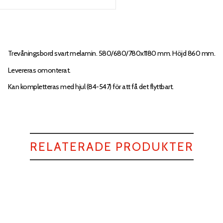
Trevåningsbord svart melamin. 580/680/780x1180 mm. Höjd 860 mm.
Levereras omonterat.
Kan kompletteras med hjul (84-547) för att få det flyttbart.
RELATERADE PRODUKTER