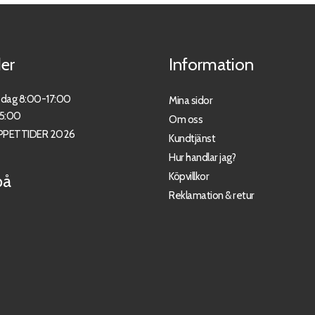
er
Information
sdag 8:00-17:00
Mina sidor
15:00
Om oss
PPETTIDER 2026
Kundtjänst
Hur handlar jag?
Köpvillkor
på
Reklamation & retur