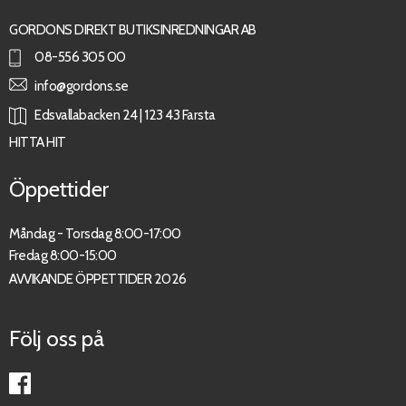
GORDONS DIREKT BUTIKSINREDNINGAR AB
08-556 305 00
info@gordons.se
Edsvallabacken 24 | 123 43 Farsta
HITTA HIT
Öppettider
Måndag - Torsdag 8:00-17:00
Fredag 8:00-15:00
AVVIKANDE ÖPPETTIDER 2026
Följ oss på