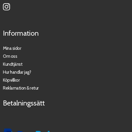
Information
Mina sidor
Om oss
Kundtjänst
Hur handlar jag?
Köpvillkor
Reklamation & retur
Betalningssätt