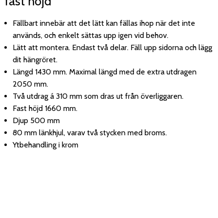
fast höjd
Fällbart innebär att det lätt kan fällas ihop när det inte
används, och enkelt sättas upp igen vid behov.
Lätt att montera. Endast två delar. Fäll upp sidorna och lägg
dit hängröret.
Längd 1430 mm. Maximal längd med de extra utdragen
2050 mm.
Två utdrag á 310 mm som dras ut från överliggaren.
Fast höjd 1660 mm.
Djup 500 mm
80 mm länkhjul, varav två stycken med broms.
Ytbehandling i krom