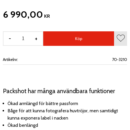
6 990,00
KR
-
+
Köp
Lägg 
Artikelnr
70-3210
Packshot har många användbara funktioner
Ökad armlängd för bättre passform
Båge för att kunna fotografera huvtröjor, men samtidigt
kunna exponera label i nacken
Ökad benlängd