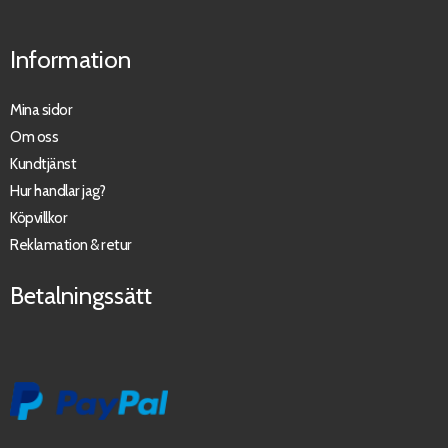
Information
Mina sidor
Om oss
Kundtjänst
Hur handlar jag?
Köpvillkor
Reklamation & retur
Betalningssätt