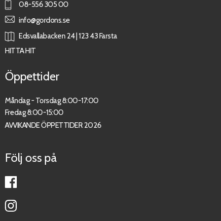
08-556 305 00
info@gordons.se
Edsvallabacken 24 | 123 43 Farsta
HITTA HIT
Öppettider
Måndag - Torsdag 8:00-17:00
Fredag 8:00-15:00
AVVIKANDE ÖPPETTIDER 2026
Följ oss på