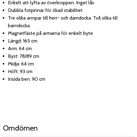
Enkelt att lyfta av överkroppen. Inget lås
Dubbla fotpinnar för ökad stabilitet
Tre olika armpar till herr- och damdocka. Två olika till
barndocka.
Magnetfäste på armarna för enkelt byte
Längd: 165 cm
Arm: 64 cm
Byst: 78/89 cm
Midja: 64 cm
Höft: 93 cm
Insida ben: 90 cm
Omdömen