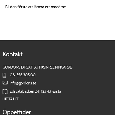
Bli den första att lämna ett omdöme.
Kontakt
GORDONS DIREKT BUTIKSINREDNINGAR AB
08-556 305 00
info@gordons.se
Edsvallabacken 24 | 123 43 Farsta
HITTA HIT
Öppettider