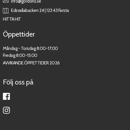
info@gordons.se
Edsvallabacken 24 | 123 43 Farsta
HITTA HIT
Öppettider
Måndag - Torsdag 8:00-17:00
Fredag 8:00-15:00
AVVIKANDE ÖPPETTIDER 2026
Följ oss på