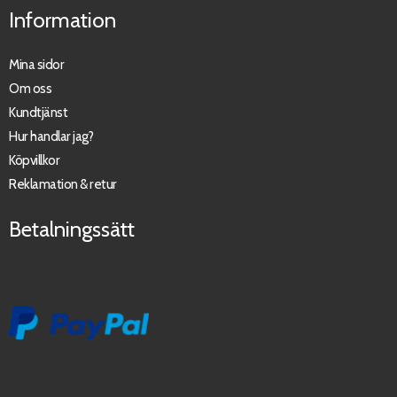
Information
Mina sidor
Om oss
Kundtjänst
Hur handlar jag?
Köpvillkor
Reklamation & retur
Betalningssätt