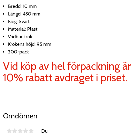
Bredd: 10 mm
Längd: 430 mm
Färg: Svart
Material: Plast
Vridbar krok
Krokens höjd: 95 mm
200-pack
Vid köp av hel förpackning är
10% rabatt avdraget i priset.
Omdömen
Du