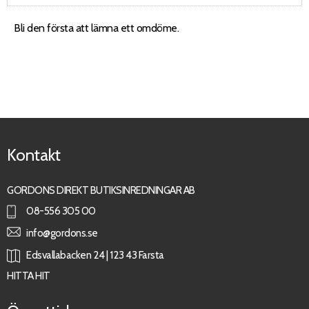
Bli den första att lämna ett omdöme.
Kontakt
GORDONS DIREKT BUTIKSINREDNINGAR AB
08-556 305 00
info@gordons.se
Edsvallabacken 24 | 123 43 Farsta
HITTA HIT