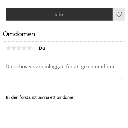
Info
Lägg 
Omdömen
Du
Bli den första att lämna ett omdöme.