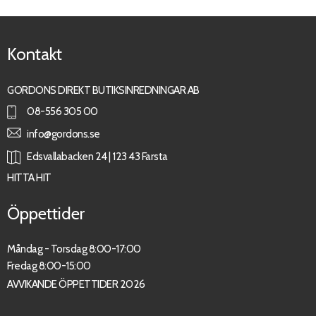
Kontakt
GORDONS DIREKT BUTIKSINREDNINGAR AB
08-556 305 00
info@gordons.se
Edsvallabacken 24 | 123 43 Farsta
HITTA HIT
Öppettider
Måndag - Torsdag 8:00-17:00
Fredag 8:00-15:00
AVVIKANDE ÖPPETTIDER 2026