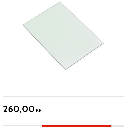
260,00
KR