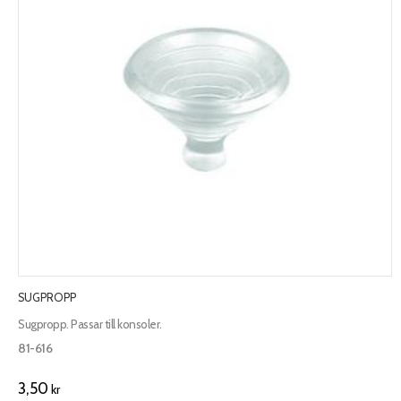
SUGPROPP
Sugpropp. Passar till konsoler.
81-616
3,50
kr