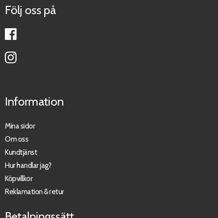
Följ oss på
Information
Mina sidor
Om oss
Kundtjänst
Hur handlar jag?
Köpvillkor
Reklamation & retur
Betalningssätt