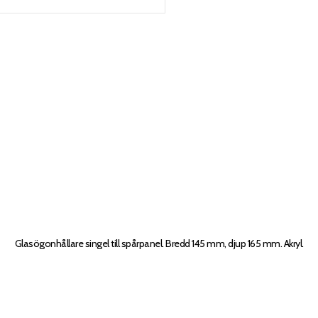
Glasögonhållare singel till spårpanel. Bredd 145 mm, djup 165 mm. Akryl.