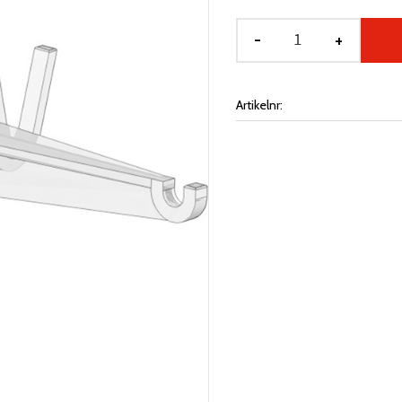
-
+
Artikelnr