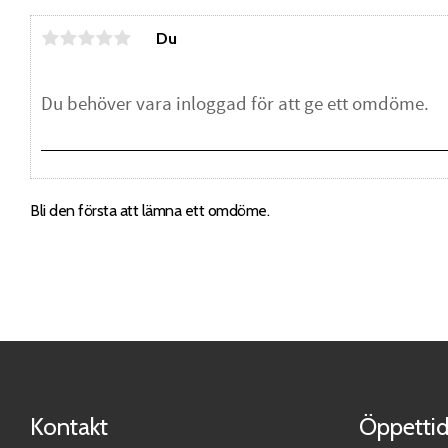
Du
Bli den första att lämna ett omdöme.
Kontakt
Öppettid