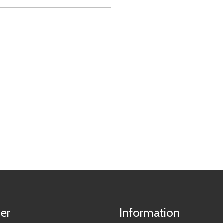
er
Information