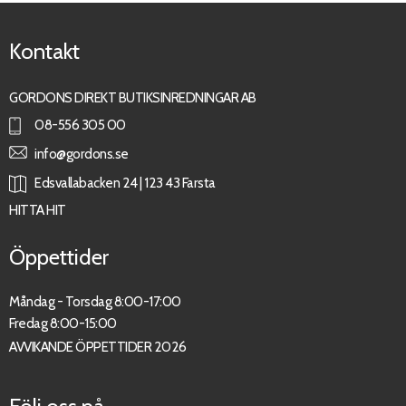
Kontakt
GORDONS DIREKT BUTIKSINREDNINGAR AB
08-556 305 00
info@gordons.se
Edsvallabacken 24 | 123 43 Farsta
HITTA HIT
Öppettider
Måndag - Torsdag 8:00-17:00
Fredag 8:00-15:00
AVVIKANDE ÖPPETTIDER 2026