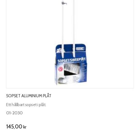
SOPSET ALUMINIUM PLÅT
Ett hållbart sopset i plåt.
01-2030
145,00
kr