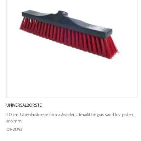
UNIVERSALBORSTE
40 cm. Utomhusborste för alla årstider. Utmärkt för grus, sand, löv, pollen,
snö mm.
01-2093