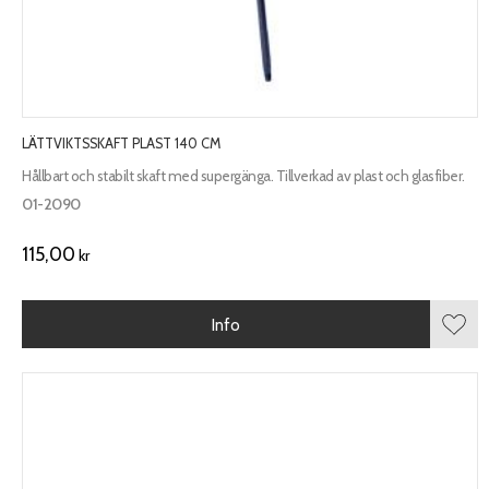
LÄTTVIKTSSKAFT PLAST 140 CM
Hållbart och stabilt skaft med supergänga. Tillverkad av plast och glasfiber.
01-2090
115,00
kr
Info
Lägg 