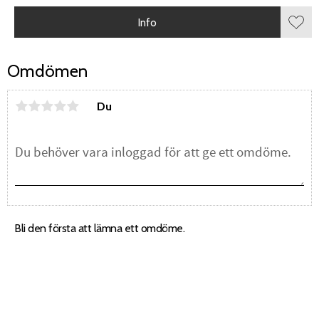
Info
Lägg 
Omdömen
Du
Bli den första att lämna ett omdöme.