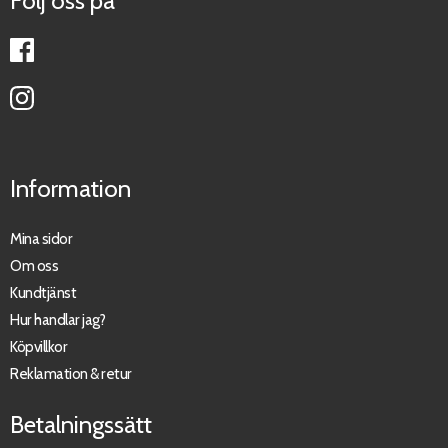
Följ oss på
Information
Mina sidor
Om oss
Kundtjänst
Hur handlar jag?
Köpvillkor
Reklamation & retur
Betalningssätt