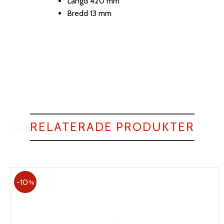
Längd 420 mm
Bredd 13 mm
RELATERADE PRODUKTER
10
%