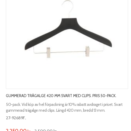
GUMMERAD TRÄGALGE 420 MM SVART MED CLIPS. PRIS 50-PACK.
50-pack. Vid köp av hel förpackning är 10% rabatt avdraget i priset. Svart
gummerad trägalge med clips. Längd 420 mm, bredd 13 mm.
27-92689F..
2 250,00