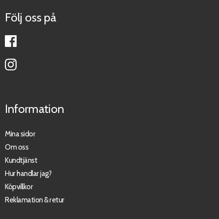
Följ oss på
Information
Mina sidor
Om oss
Kundtjänst
Hur handlar jag?
Köpvillkor
Reklamation & retur