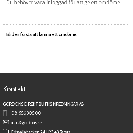
Bli den första att lämna ett omdöme.
Kontakt
GORDONS DIREKT BUTIKSINREDNINGAR AB
08-556 305 00
info@gordons.se
Edsvallabacken 24 | 123 43 Farsta