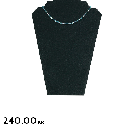
240,00
KR