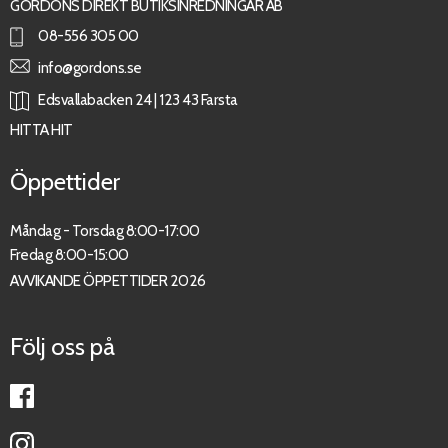
GORDONS DIREKT BUTIKSINREDNINGAR AB
08-556 305 00
info@gordons.se
Edsvallabacken 24 | 123 43 Farsta
HITTA HIT
Öppettider
Måndag - Torsdag 8:00-17:00
Fredag 8:00-15:00
AVVIKANDE ÖPPETTIDER 2026
Följ oss på