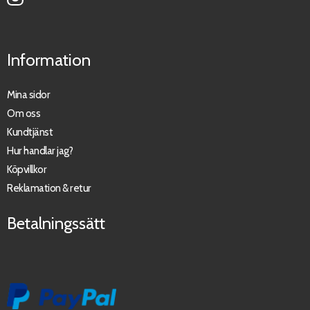
Information
Mina sidor
Om oss
Kundtjänst
Hur handlar jag?
Köpvillkor
Reklamation & retur
Betalningssätt