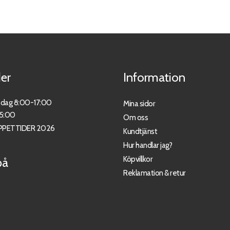
er
Information
sdag 8:00-17:00
Mina sidor
15:00
Om oss
PPETTIDER 2026
Kundtjänst
Hur handlar jag?
Köpvillkor
på
Reklamation & retur