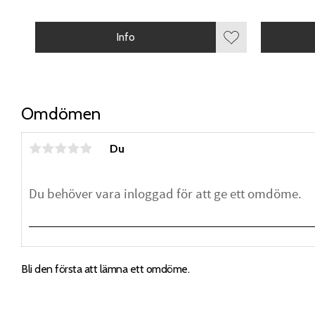
Info
Lägg till i favorite
Omdömen
Du
Bli den första att lämna ett omdöme.