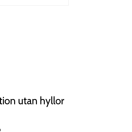
ion utan hyllor
m