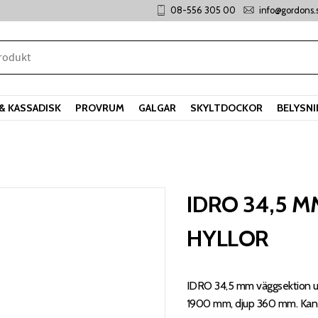
08-556 305 00
info@gordons.
& KASSADISK
PROVRUM
GALGAR
SKYLTDOCKOR
BELYSN
IDRO 34,5 
HYLLOR
IDRO 34,5 mm väggsektion ut
1900 mm, djup 360 mm. Kan 