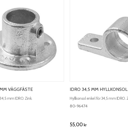
5 MM VÄGGFÄSTE
IDRO 34,5 MM HYLLKONSOL
 34,5 mm IDRO. Zink.
Hyllkonsol enkel för 34,5 mm IDRO. Z
80-96474
55,00
kr