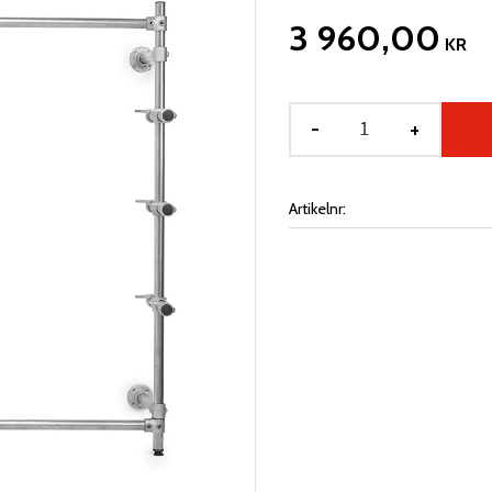
3 960,00
KR
-
+
Artikelnr