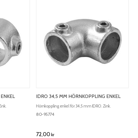
 ENKEL
IDRO 34,5 MM HÖRNKOPPLING ENKEL
ink.
Hörnkoppling enkel för 34,5 mm IDRO. Zink.
80-95774
72,00
kr