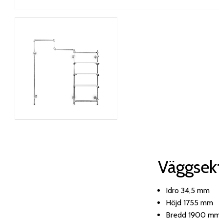
Väggsekt
Idro 34,5 mm
Höjd 1755 mm
Bredd 1900 m