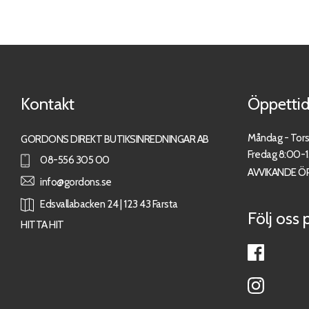
Kontakt
Öppettid
Måndag - Tor
GORDONS DIREKT BUTIKSINREDNINGAR AB
Fredag 8:00-
08-556 305 00
AVVIKANDE Ö
info@gordons.se
Edsvallabacken 24 | 123 43 Farsta
Följ oss 
HITTA HIT