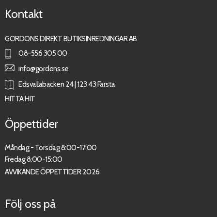
Kontakt
GORDONS DIREKT BUTIKSINREDNINGAR AB
08-556 305 00
info@gordons.se
Edsvallabacken 24 | 123 43 Farsta
HITTA HIT
Öppettider
Måndag - Torsdag 8:00-17:00
Fredag 8:00-15:00
AVVIKANDE ÖPPETTIDER 2026
Följ oss på