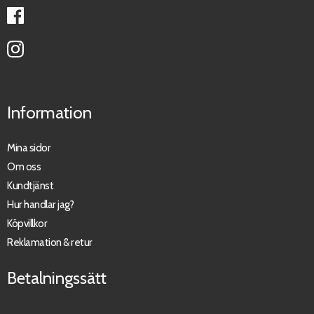
Information
Mina sidor
Om oss
Kundtjänst
Hur handlar jag?
Köpvillkor
Reklamation & retur
Betalningssätt