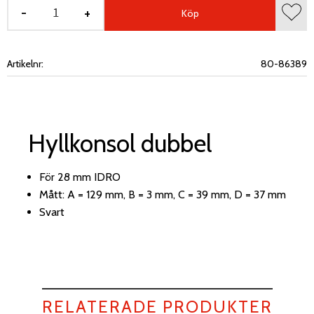
-
+
Köp
Lägg 
Artikelnr
80-86389
Hyllkonsol dubbel
För 28 mm IDRO
Mått: A = 129 mm, B = 3 mm, C = 39 mm, D = 37 mm
Svart
RELATERADE PRODUKTER