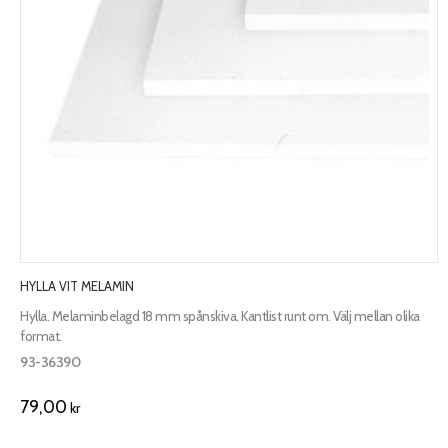
HYLLA VIT MELAMIN
Hylla. Melaminbelagd 18 mm spånskiva. Kantlist runt om. Välj mellan olika
format.
93-36390
79,00
kr