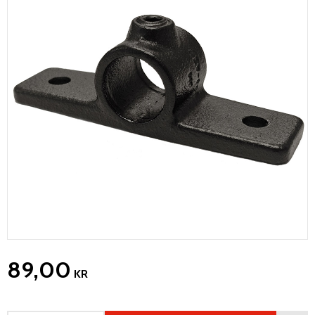
89,00
KR