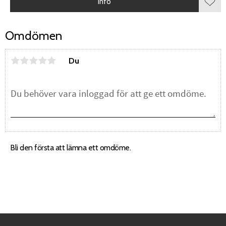
Info
Lägg 
Omdömen
Du
Bli den första att lämna ett omdöme.