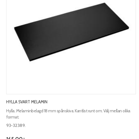
HYLLA SVART MELAMIN
Hylla. Melaminbelagd 18 mm spånskiva. Kantlist runt om. Välj mellan olika
format.
93-32389.