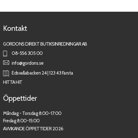
Kontakt
GORDONS DIREKT BUTIKSINREDNINGAR AB
08-556 305 00
info@gordons.se
Edsvallabacken 24 | 123 43 Farsta
HITTA HIT
Öppettider
Måndag - Torsdag 8:00-17:00
Fredag 8:00-15:00
AVVIKANDE ÖPPETTIDER 2026