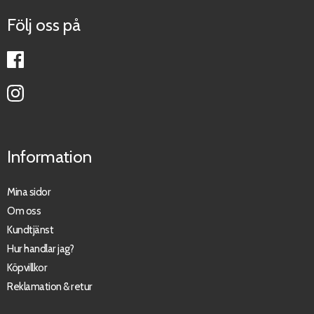
Följ oss på
Information
Mina sidor
Om oss
Kundtjänst
Hur handlar jag?
Köpvillkor
Reklamation & retur