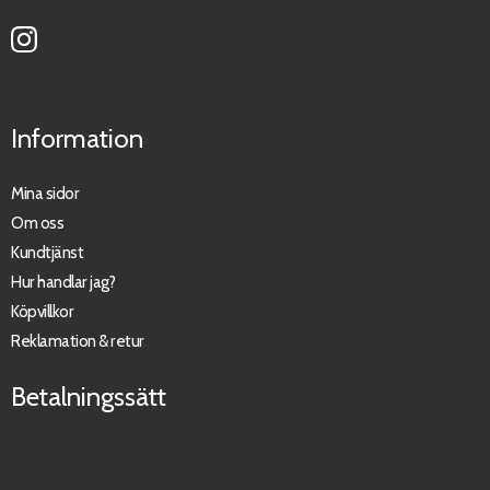
Information
Mina sidor
Om oss
Kundtjänst
Hur handlar jag?
Köpvillkor
Reklamation & retur
Betalningssätt