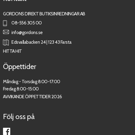
GORDONS DIREKT BUTIKSINREDNINGAR AB
08-556 305 00
info@gordons.se
Edsvallabacken 24 | 123 43 Farsta
HITTA HIT
Öppettider
Måndag - Torsdag 8:00-17:00
Fredag 8:00-15:00
AVVIKANDE ÖPPETTIDER 2026
Följ oss på