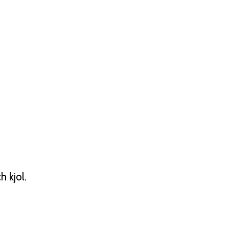
h kjol.