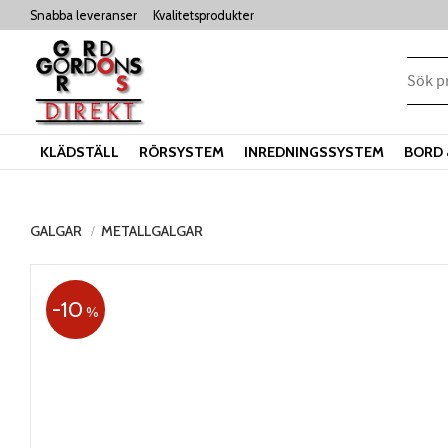
Snabba leveranser
Kvalitetsprodukter
KLÄDSTÄLL
RÖRSYSTEM
INREDNINGSSYSTEM
BORD 
GALGAR
METALLGALGAR
10
%