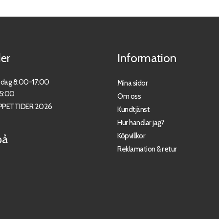
er
Information
sdag 8:00-17:00
Mina sidor
15:00
Om oss
PPETTIDER 2026
Kundtjänst
Hur handlar jag?
Köpvillkor
på
Reklamation & retur