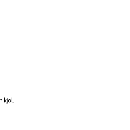
h kjol.