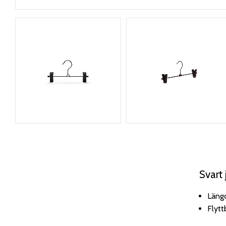
Svart 
Läng
Flytt