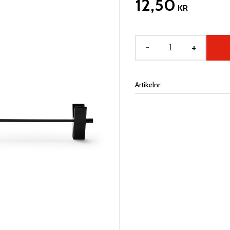
12,50
KR
-
+
Artikelnr