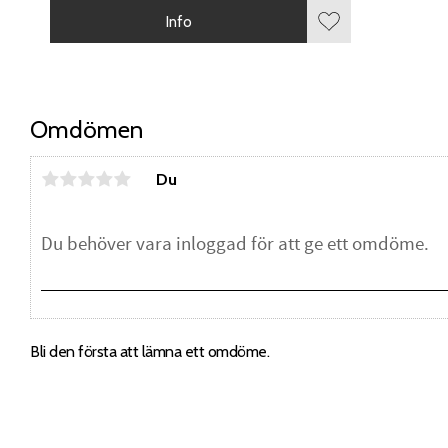
Info
Lägg till i favorite
Omdömen
Du
Bli den första att lämna ett omdöme.