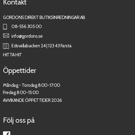
Kontakt
GORDONS DIREKT BUTIKSINREDNINGAR AB
08-556 305 00
info@gordons.se
Edsvallabacken 24 | 123 43 Farsta
HITTA HIT
Öppettider
Måndag - Torsdag 8:00-17:00
Fredag 8:00-15:00
AVVIKANDE ÖPPETTIDER 2026
Följ oss på