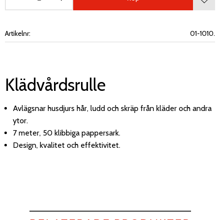
Lägg 
Artikelnr
01-1010.
Klädvårdsrulle
Avlägsnar husdjurs hår, ludd och skräp från kläder och andra
ytor.
7 meter, 50 klibbiga pappersark.
Design, kvalitet och effektivitet.