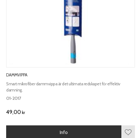
DAMMVIPPA
Smart mikrofiber dammvippa är det ultimata redskapet för effektiv
damning.
01-2017
49,00
kr
Info
Lägg 