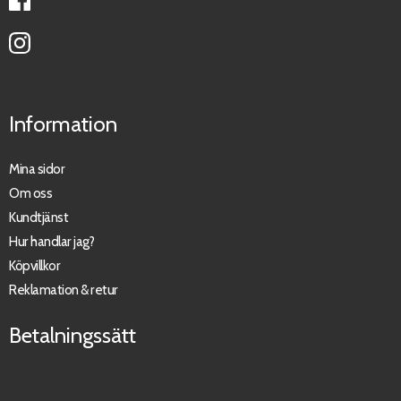
Information
Mina sidor
Om oss
Kundtjänst
Hur handlar jag?
Köpvillkor
Reklamation & retur
Betalningssätt