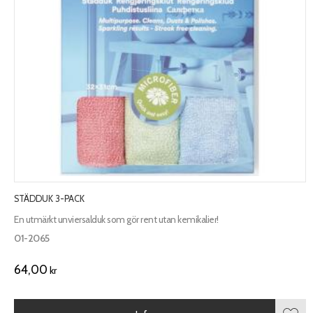
STÄDDUK 3-PACK
En utmärkt unviersalduk som gör rent utan kemikalier!
01-2065
64,00
kr