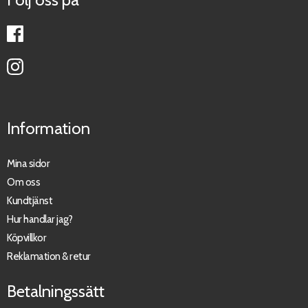
Information
Mina sidor
Om oss
Kundtjänst
Hur handlar jag?
Köpvillkor
Reklamation & retur
Betalningssätt