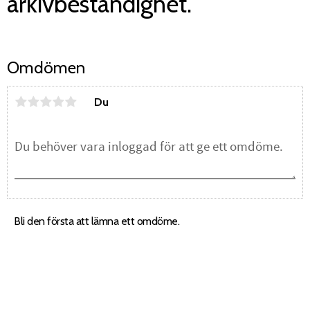
arkivbeständighet.
Omdömen
Du
Bli den första att lämna ett omdöme.