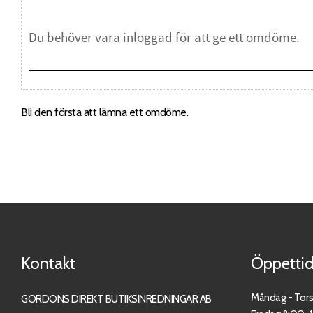
Bli den första att lämna ett omdöme.
Kontakt
Öppettid
Måndag - Tor
GORDONS DIREKT BUTIKSINREDNINGAR AB