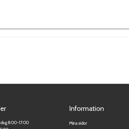
er
Information
sdag 8:00-17:00
Mina sidor