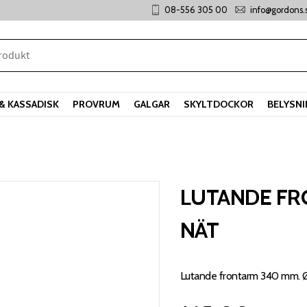
08-556 305 00
info@gordons.
& KASSADISK
PROVRUM
GALGAR
SKYLTDOCKOR
BELYSN
LUTANDE FR
NÄT
Lutande frontarm 340 mm. 