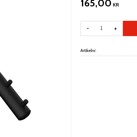
165,00
KR
-
+
Artikelnr