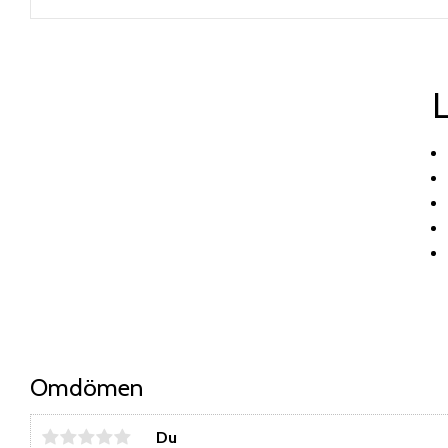
L
Omdömen
Du