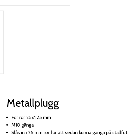
Metallplugg
För rör 25x1,25 mm
M10 gänga
Slås in i 25 mm rör för att sedan kunna gänga på ställfot.