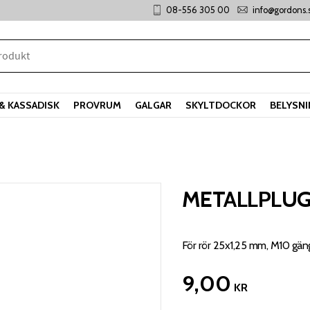
08-556 305 00
info@gordons.
& KASSADISK
PROVRUM
GALGAR
SKYLTDOCKOR
BELYSN
METALLPLUG
För rör 25x1,25 mm, M10 gän
9,00
KR