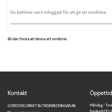
Bli den första att lämna ett omdöme.
Kontakt
Öppettid
Måndag - Tor
GORDONS DIREKT BUTIKSINREDNINGAR AB
Fredag 8:00-