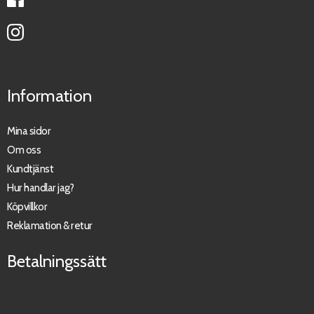
Information
Mina sidor
Om oss
Kundtjänst
Hur handlar jag?
Köpvillkor
Reklamation & retur
Betalningssätt