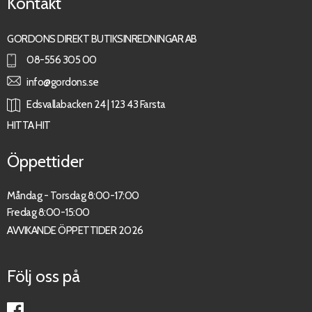
Kontakt
GORDONS DIREKT BUTIKSINREDNINGAR AB
08-556 305 00
info@gordons.se
Edsvallabacken 24 | 123 43 Farsta
HITTA HIT
Öppettider
Måndag - Torsdag 8:00-17:00
Fredag 8:00-15:00
AVVIKANDE ÖPPETTIDER 2026
Följ oss på