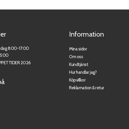
er
Information
sdag 8:00-17:00
Mina sidor
15:00
Om oss
PPETTIDER 2026
Kundtjänst
Hur handlar jag?
Köpvillkor
på
Reklamation & retur