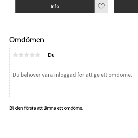
Info
Lägg till i favorite
Omdömen
Du
Bli den första att lämna ett omdöme.