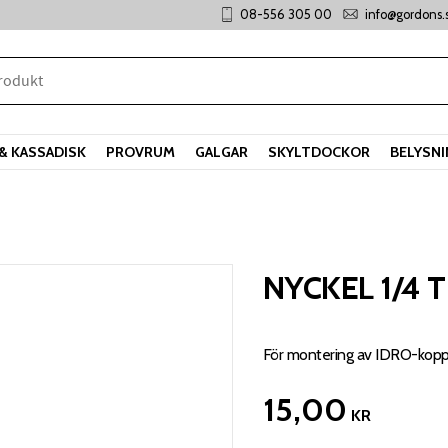
08-556 305 00
info@gordons.
& KASSADISK
PROVRUM
GALGAR
SKYLTDOCKOR
BELYSN
NYCKEL 1/4 
För montering av IDRO-koppl
15,00
KR