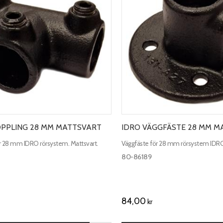
OPPLING 28 MM MATTSVART
IDRO VÄGGFÄSTE 28 MM M
r 28 mm IDRO rörsystem. Mattsvart.
Väggfäste för 28 mm rörsystem IDRO.
80-86189
84,00
kr