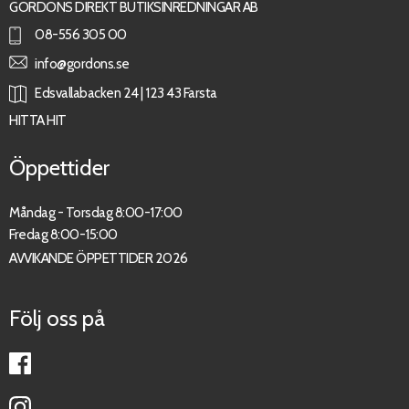
GORDONS DIREKT BUTIKSINREDNINGAR AB
08-556 305 00
info@gordons.se
Edsvallabacken 24 | 123 43 Farsta
HITTA HIT
Öppettider
Måndag - Torsdag 8:00-17:00
Fredag 8:00-15:00
AVVIKANDE ÖPPETTIDER 2026
Följ oss på