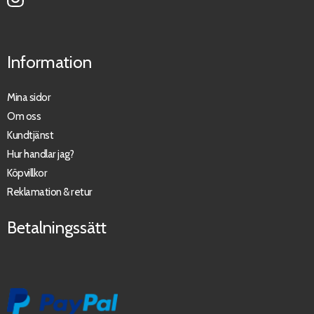
Information
Mina sidor
Om oss
Kundtjänst
Hur handlar jag?
Köpvillkor
Reklamation & retur
Betalningssätt