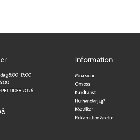
er
Information
sdag 8:00-17:00
Mina sidor
15:00
Om oss
PPETTIDER 2026
Kundtjänst
Hur handlar jag?
Köpvillkor
på
Reklamation & retur