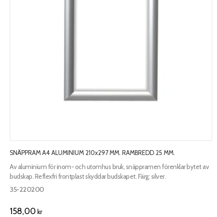
SNÄPPRAM A4 ALUMINIUM 210x297 MM. RAMBREDD 25 MM.
Av aluminium för inom- och utomhus bruk, snäppramen förenklar bytet av
budskap. Reflexfri frontplast skyddar budskapet. Färg: silver.
35-220200
158,00
kr