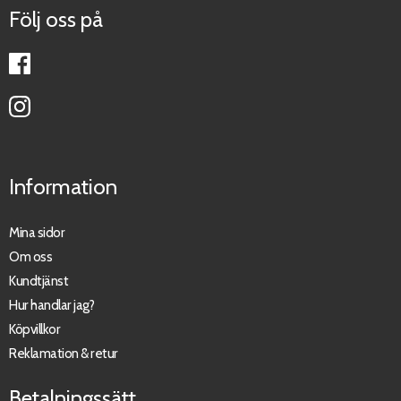
Följ oss på
Information
Mina sidor
Om oss
Kundtjänst
Hur handlar jag?
Köpvillkor
Reklamation & retur
Betalningssätt