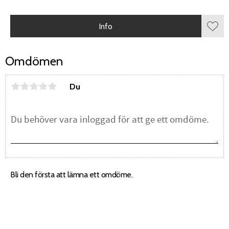
Info
Lägg 
Omdömen
Du
Bli den första att lämna ett omdöme.