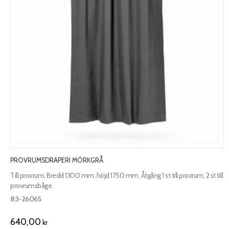
PROVRUMSDRAPERI MÖRKGRÅ
Till provrum. Bredd 1300 mm, höjd 1750 mm. Åtgång 1 st till provrum, 2 st till
provrumsbåge.
83-26065
640,00
kr