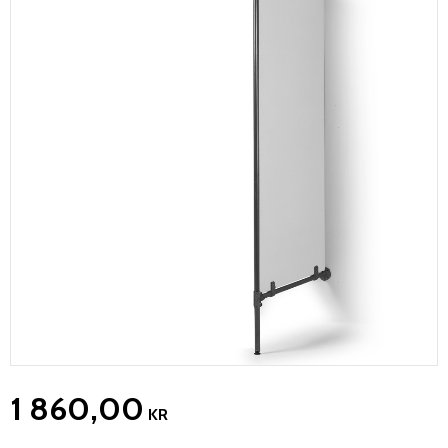
1 860,00
KR