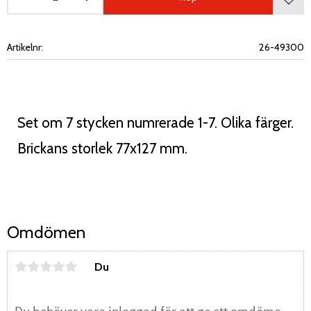
Lägg 
Artikelnr
26-49300
Set om 7 stycken numrerade 1-7. Olika färger.
Brickans storlek 77x127 mm.
Omdömen
Du