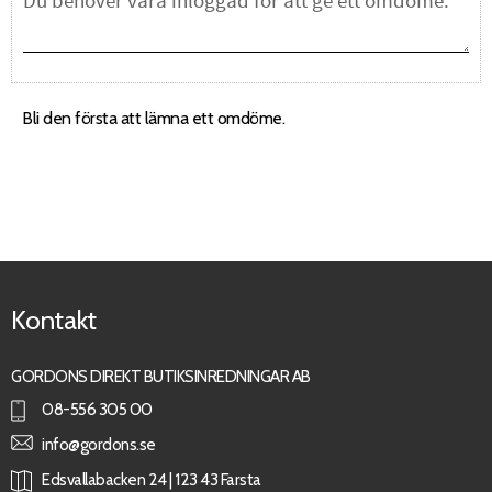
Bli den första att lämna ett omdöme.
Kontakt
GORDONS DIREKT BUTIKSINREDNINGAR AB
08-556 305 00
info@gordons.se
Edsvallabacken 24 | 123 43 Farsta