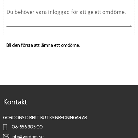
Bli den första att lämna ett omdöme.
Kontakt
GORDONS DIREKT BUTIKSINREDNINGAR AB
08-556 305 00
info@gordons.se