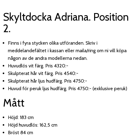
Skyltdocka Adriana. Position
2.
Finns i fyra stycken olika utföranden. Skriv i
meddelandefältet i kassan eller maila/ring om ni vill köpa
någon av de andra modellerna nedan.
Huvudlös vit färg. Pris 4320:-
Skulpterat hår vit färg. Pris 4540:-
Skulpterat hår ljus hudfärg. Pris 4750:-
Huvud för peruk ljus hudfärg. Pris 4750:- (exklusive peruk)
Mått
Höjd: 183 cm
Höjd huvudlös: 162,5 cm
Bröst 84 cm