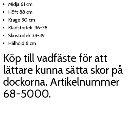
Midja 61 cm
Höft 88 cm
Krage 30 cm
Klädstorlek 36-38
Skostorlek 38-39
Hälhöjd 8 cm
Köp till vadfäste för att
lättare kunna sätta skor på
dockorna. Artikelnummer
68-5000.