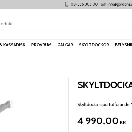
08-556 305 00
info@gordons.
& KASSADISK
PROVRUM
GALGAR
SKYLTDOCKOR
BELYSN
SKYLTDOCKA
Skyltdocka i sportutförande.
4 990,00
KR