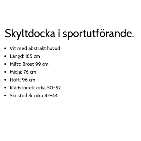
Skyltdocka i sportutförande.
Vit med abstrakt huvud
Längd: 185 cm
Mått: Bröst 99 cm
Midja: 76 cm
Höft: 96 cm
Klädstorlek: cirka 50-52
Skostorlek cirka 43-44