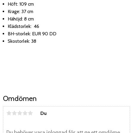
Höft: 109 cm
Krage: 37 cm
Hähöjd: 8 cm
Klädstorlek: 46
BH-storlek: EUR 90 DD
Skostorlek: 38
Omdömen
Du