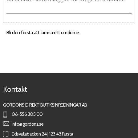
Bli den första att lämna ett omdöme.
Kontakt
GORDONS DIREKT BUTIKSINREDNINGAR AB
08-556 305 00
info@gordons.se
Edsvallabacken 24 | 123 43 Farsta