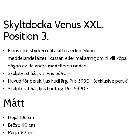
Skyltdocka Venus XXL.
Position 3.
Finns i tre stycken olika utföranden. Skriv i
meddelandefältet i kassan eller maila/ring om ni vill köpa
någon av de andra modellerna nedan.
Skulpterat hår, vit. Pris 5690:-
Huvud för peruk, ljus hudfärg. Pris 5990:- (exklusive peruk)
Skulpterat hår, ljus hudfärg. Pris 5990:-
Mått
Höjd: 188 cm
Bröst: 110 cm
Midja: 82 cm