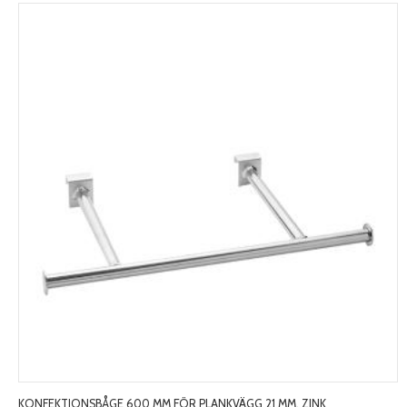
KONFEKTIONSBÅGE 600 MM FÖR PLANKVÄGG 21 MM, ZINK