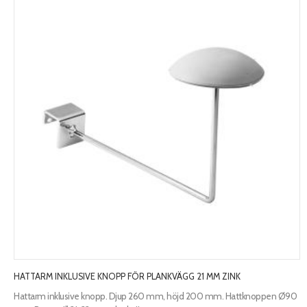
HATTARM INKLUSIVE KNOPP FÖR PLANKVÄGG 21 MM ZINK
Hattarm inklusive knopp. Djup 260 mm, höjd 200 mm. Hattknoppen Ø90