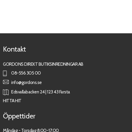
Kontakt
GORDONS DIREKT BUTIKSINREDNINGAR AB
08-556 305 00
info@gordons.se
Edsvallabacken 24 | 123 43 Farsta
HITTA HIT
Öppettider
Måndag - Torsdag 8:00-17:00