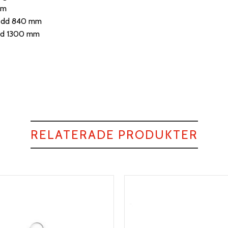
om
edd 840 mm
jd 1300 mm
RELATERADE PRODUKTER