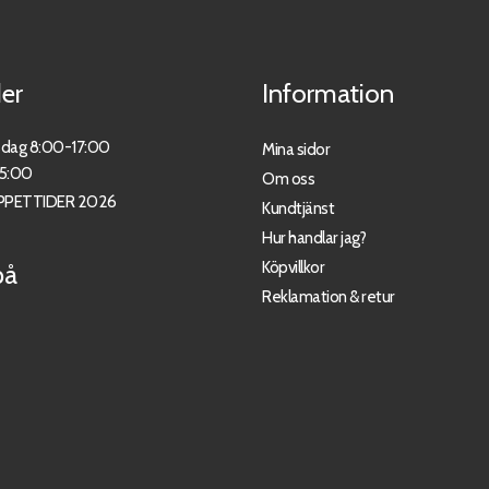
er
Information
sdag 8:00-17:00
Mina sidor
15:00
Om oss
PPETTIDER 2026
Kundtjänst
Hur handlar jag?
Köpvillkor
på
Reklamation & retur