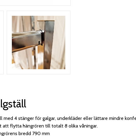
lgställ
ll med 4 stänger för galgar, underkläder eller lättare mindre konfe
t att flytta hängrören till totalt 8 olika våningar.
ngrörens bredd 790 mm