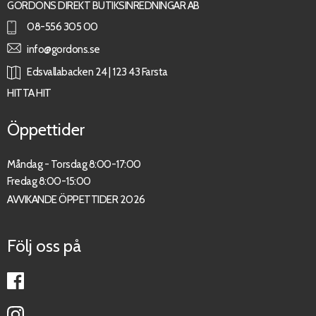
GORDONS DIREKT BUTIKSINREDNINGAR AB
08-556 305 00
info@gordons.se
Edsvallabacken 24 | 123 43 Farsta
HITTA HIT
Öppettider
Måndag - Torsdag 8:00-17:00
Fredag 8:00-15:00
AVVIKANDE ÖPPETTIDER 2026
Följ oss på