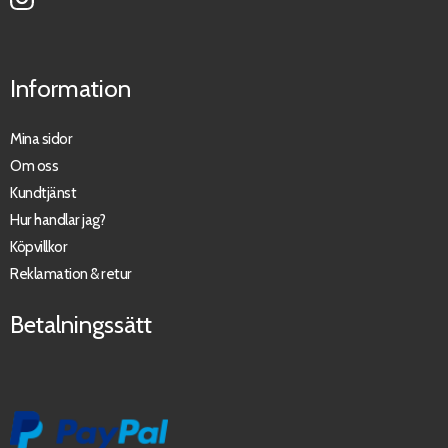
Information
Mina sidor
Om oss
Kundtjänst
Hur handlar jag?
Köpvillkor
Reklamation & retur
Betalningssätt