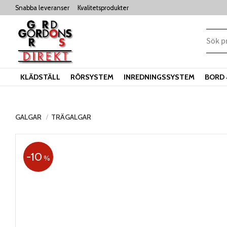
Snabba leveranser
Kvalitetsprodukter
KLÄDSTÄLL
RÖRSYSTEM
INREDNINGSSYSTEM
BORD 
GALGAR
TRÄGALGAR
10
%