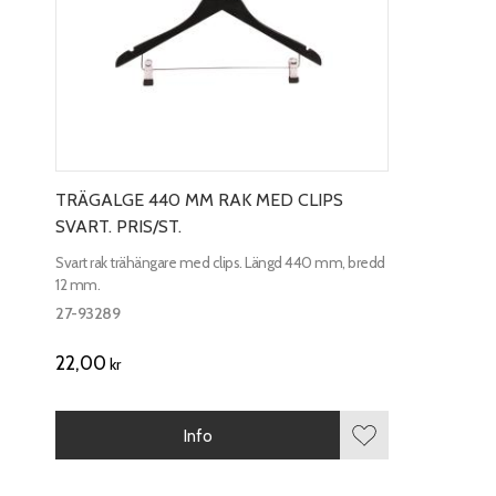
TRÄGALGE 440 MM RAK MED CLIPS
SVART. PRIS/ST.
Svart rak trähängare med clips. Längd 440 mm, bredd
12 mm.
27-93289
22,00
kr
Info
Lägg till i favorite