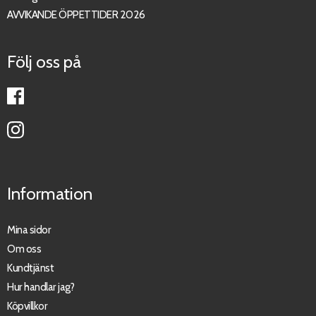
AVVIKANDE ÖPPETTIDER 2026
Följ oss på
Information
Mina sidor
Om oss
Kundtjänst
Hur handlar jag?
Köpvillkor