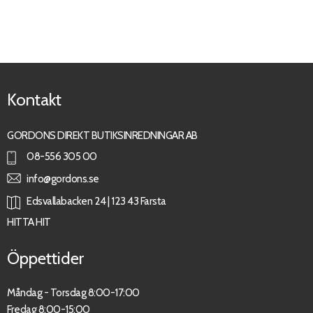
Kontakt
GORDONS DIREKT BUTIKSINREDNINGAR AB
08-556 305 00
info@gordons.se
Edsvallabacken 24 | 123 43 Farsta
HITTA HIT
Öppettider
Måndag - Torsdag 8:00-17:00
Fredag 8:00-15:00