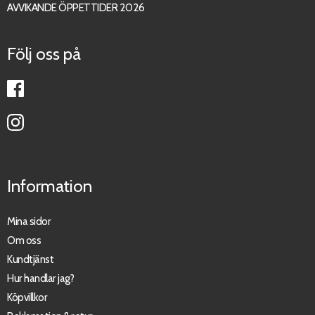
AVVIKANDE ÖPPETTIDER 2026
Följ oss på
Information
Mina sidor
Om oss
Kundtjänst
Hur handlar jag?
Köpvillkor