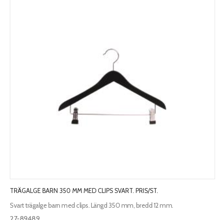
TRÄGALGE BARN 350 MM MED CLIPS SVART. PRIS/ST.
Svart trägalge barn med clips. Längd 350 mm, bredd 12 mm.
27-89489