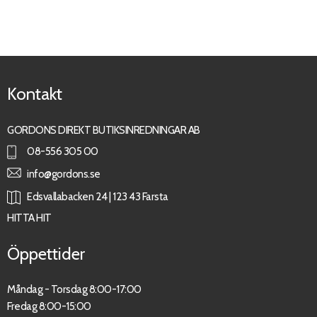
Kontakt
GORDONS DIREKT BUTIKSINREDNINGAR AB
08-556 305 00
info@gordons.se
Edsvallabacken 24 | 123 43 Farsta
HITTA HIT
Öppettider
Måndag - Torsdag 8:00-17:00
Fredag 8:00-15:00