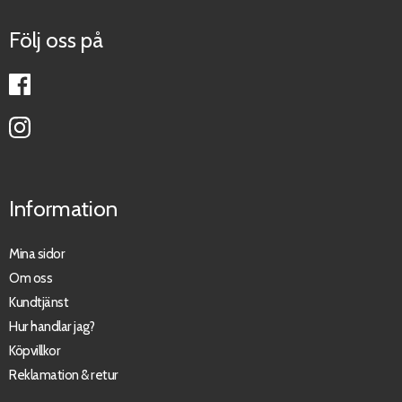
Följ oss på
Information
Mina sidor
Om oss
Kundtjänst
Hur handlar jag?
Köpvillkor
Reklamation & retur