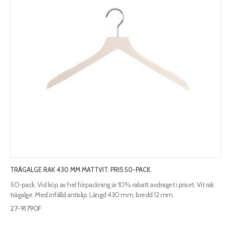
TRÄGALGE RAK 430 MM MATTVIT. PRIS 50-PACK.
50-pack. Vid köp av hel förpackning är 10% rabatt avdraget i priset. Vit rak
trägalge. Med infälld antislip. Längd 430 mm, bredd 12 mm.
27-91790F