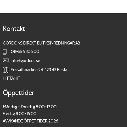
Kontakt
GORDONS DIREKT BUTIKSINREDNINGAR AB
08-556 305 00
info@gordons.se
Edsvallabacken 24 | 123 43 Farsta
HITTA HIT
Öppettider
Måndag - Torsdag 8:00-17:00
Fredag 8:00-15:00
AVVIKANDE ÖPPETTIDER 2026