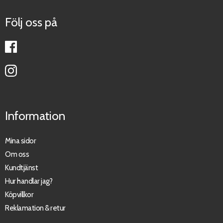
Följ oss på
Information
Mina sidor
Om oss
Kundtjänst
Hur handlar jag?
Köpvillkor
Reklamation & retur