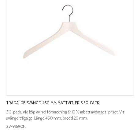
TRÄGALGE SVÄNGD 450 MM MATTVIT. PRIS 50-PACK.
50-pack. Vid köp av hel förpackning är 10% rabatt avdraget i priset. Vit
svängd trägalge. Längd 450 mm, bredd 20 mm.
27-91590F.