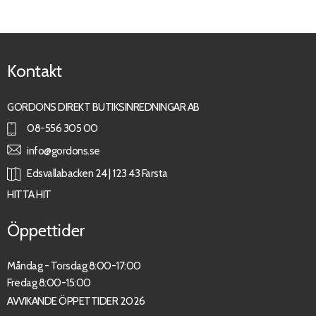
Kontakt
GORDONS DIREKT BUTIKSINREDNINGAR AB
08-556 305 00
info@gordons.se
Edsvallabacken 24 | 123 43 Farsta
HITTA HIT
Öppettider
Måndag - Torsdag 8:00-17:00
Fredag 8:00-15:00
AVVIKANDE ÖPPETTIDER 2026