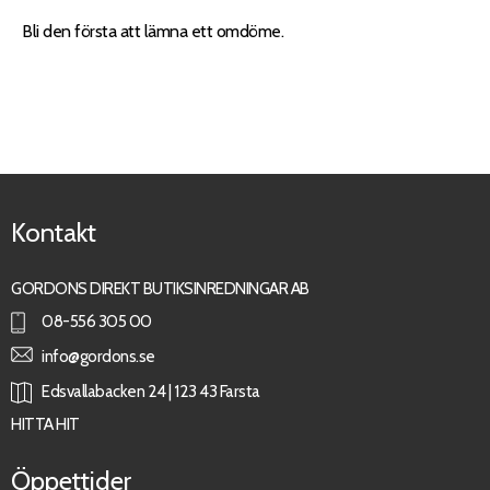
Bli den första att lämna ett omdöme.
Kontakt
GORDONS DIREKT BUTIKSINREDNINGAR AB
08-556 305 00
info@gordons.se
Edsvallabacken 24 | 123 43 Farsta
HITTA HIT
Öppettider