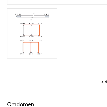
X-sk
Omdömen