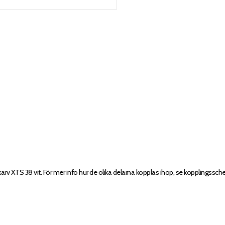
arv XTS 38 vit. För mer info hur de olika delarna kopplas ihop, se kopplingssc