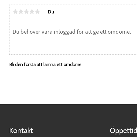
Du
Bli den första att lämna ett omdöme.
Kontakt
Öppettid