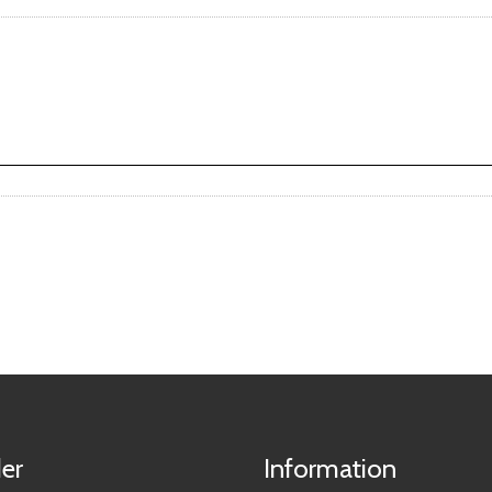
er
Information