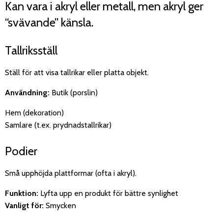
Kan vara i akryl eller metall, men akryl ger
“svävande” känsla.
Tallriksställ
Ställ för att visa tallrikar eller platta objekt.
Användning:
Butik (porslin)
Hem (dekoration)
Samlare (t.ex. prydnadstallrikar)
Podier
Små upphöjda plattformar (ofta i akryl).
Funktion:
Lyfta upp en produkt för bättre synlighet
Vanligt för:
Smycken