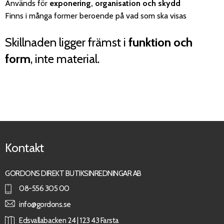
Används för
exponering, organisation och skydd
Finns i många former beroende på vad som ska visas
Skillnaden ligger främst i
funktion och
form
, inte material.
Kontakt
GORDONS DIREKT BUTIKSINREDNINGAR AB
08-556 305 00
info@gordons.se
Edsvallabacken 24 | 123 43 Farsta