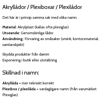
Akryllådor / Plexiboxar / Plexilådor
Det här är i princip samma sak med olika namn.
Material:
Akrylplast (kallas ofta plexiglas)
Utseende:
Genomskinliga lådor
Användning:
Förvaring av småsaker (smink, kontorsmaterial,
samlarobjekt)
Skydda produkter från damm
Exponering i butik eller utställning
Skillnad i namn:
Akryllåda
= mer tekniskt korrekt
Plexibox / plexilåda
= vardagligare namn (från varumärket
Plexiglas)