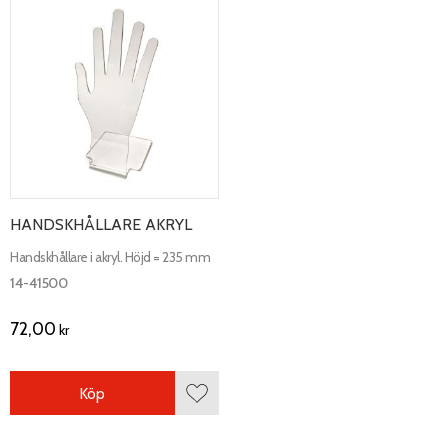
HANDSKHÅLLARE AKRYL
Handskhållare i akryl. Höjd = 235 mm
14-41500
72,00
kr
Köp
Lägg till i favoriter