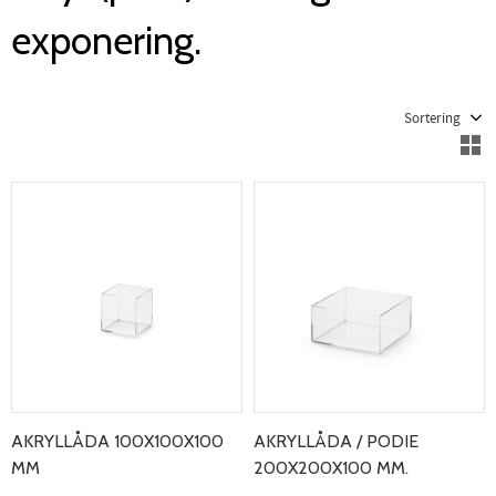
exponering.
Välj sortering
V
AKRYLLÅDA 100X100X100
AKRYLLÅDA / PODIE
MM
200X200X100 MM.