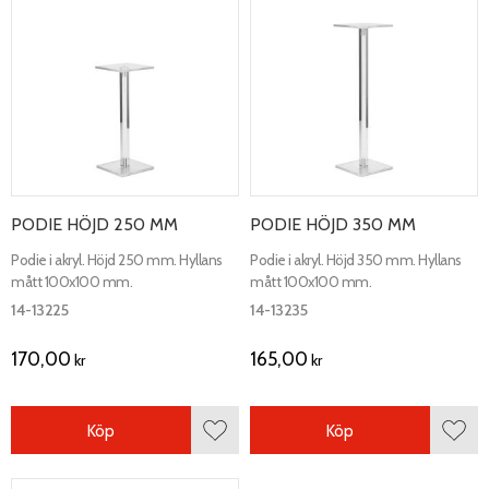
PODIE HÖJD 250 MM
PODIE HÖJD 350 MM
Podie i akryl. Höjd 250 mm. Hyllans
Podie i akryl. Höjd 350 mm. Hyllans
mått 100x100 mm.
mått 100x100 mm.
14-13225
14-13235
170,00
165,00
kr
kr
Köp
Köp
Lägg till i favoriter
Lägg 